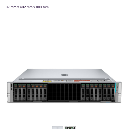
87 mm x 482 mm x 803 mm