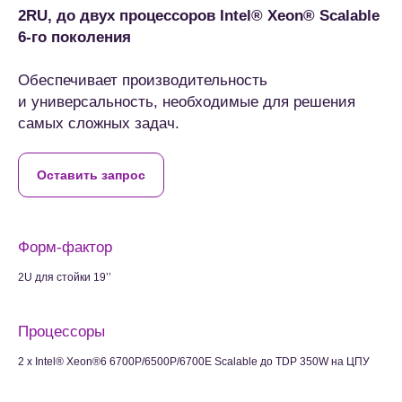
2RU, до двух процессоров Intel® Xeon® Scalable
6-го поколения
Обеспечивает производительность
и универсальность, необходимые для решения
самых сложных задач.
Оставить запрос
Форм-фактор
2U для стойки 19’’
Процессоры
2 x Intel® Xeon®6 6700P/6500P/6700E Scalable до TDP 350W на ЦПУ