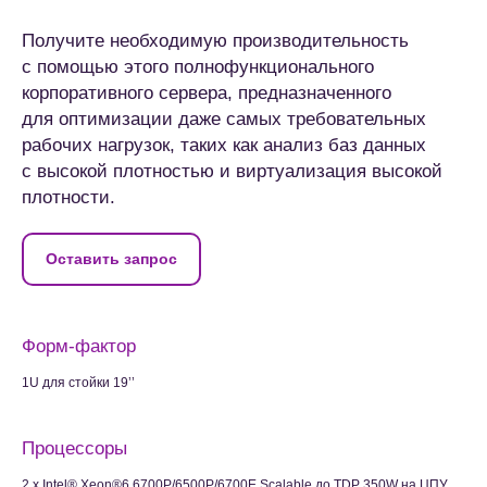
Получите необходимую производительность
с помощью этого полнофункционального
корпоративного сервера, предназначенного
для оптимизации даже самых требовательных
рабочих нагрузок, таких как анализ баз данных
с высокой плотностью и виртуализация высокой
плотности.
Оставить запрос
Форм-фактор
1U для стойки 19’’
Процессоры
2 x Intel® Xeon®6 6700P/6500P/6700E Scalable до TDP 350W на ЦПУ