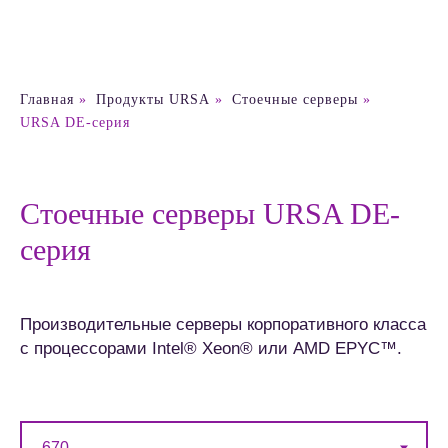
Главная
»
Продукты URSA
»
Cтоечные серверы
»
URSA DE-серия
Стоечные серверы URSA DE-
cерия
Производительные серверы корпоративного класса
с процессорами Intel® Xeon® или AMD EPYC™.